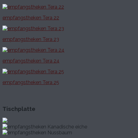
empfangstheken Tera 22
empfangstheken Tera 23
empfangstheken Tera 24
empfangstheken Tera 25
Tischplatte