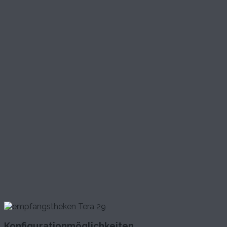
Konfigurationmöglichkeiten